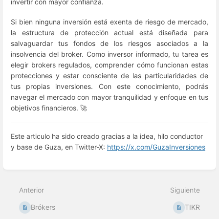
invertir con mayor confianza.
Si bien ninguna inversión está exenta de riesgo de mercado,
la estructura de protección actual está diseñada para
salvaguardar tus fondos de los riesgos asociados a la
insolvencia del broker. Como inversor informado, tu tarea es
elegir brokers regulados, comprender cómo funcionan estas
protecciones y estar consciente de las particularidades de
tus propias inversiones. Con este conocimiento, podrás
navegar el mercado con mayor tranquilidad y enfoque en tus
objetivos financieros. 🚀
Este articulo ha sido creado gracias a la idea, hilo conductor
y base de Guza, en Twitter-X:
https://x.com/GuzaInversiones
Modo
de
selección
Anterior
Siguiente
de
sección
Brókers
TIKR