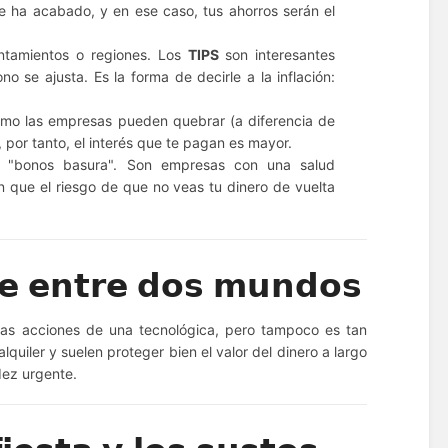
 ha acabado, y en ese caso, tus ahorros serán el
tamientos o regiones. Los
TIPS
son interesantes
no se ajusta. Es la forma de decirle a la inflación:
omo las empresas pueden quebrar (a diferencia de
y, por tanto, el interés que te pagan es mayor.
"bonos basura". Son empresas con una salud
 que el riesgo de que no veas tu dinero de vuelta
𝘁𝗲 𝗲𝗻𝘁𝗿𝗲 𝗱𝗼𝘀 𝗺𝘂𝗻𝗱𝗼𝘀
o las acciones de una tecnológica, pero tampoco es tan
quiler y suelen proteger bien el valor del dinero a largo
dez urgente.