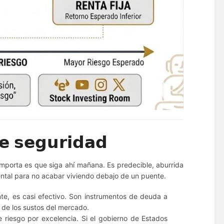
𝗲 𝘀𝗲𝗴𝘂𝗿𝗶𝗱𝗮𝗱
importa es que siga ahí mañana. Es predecible, aburrida
ental para no acabar viviendo debajo de un puente.
te, es casi efectivo. Son instrumentos de deuda a
o de los sustos del mercado.
e riesgo por excelencia. Si el gobierno de Estados