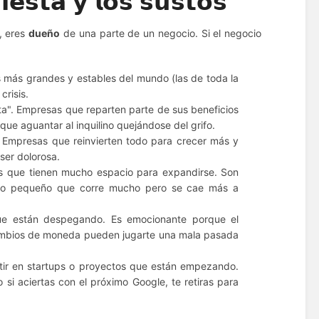
𝗳𝗶𝗲𝘀𝘁𝗮 𝘆 𝗹𝗼𝘀 𝘀𝘂𝘀𝘁𝗼𝘀
, eres
dueño
de una parte de un negocio. Si el negocio
s más grandes y estables del mundo (las de toda la
crisis.
a". Empresas que reparten parte de sus beneficios
que aguantar al inquilino quejándose del grifo.
. Empresas que reinvierten todo para crecer más y
ser dolorosa.
que tienen mucho espacio para expandirse. Son
ano pequeño que corre mucho pero se cae más a
ue están despegando. Es emocionante porque el
s cambios de moneda pueden jugarte una mala pasada
rtir en startups o proyectos que están empezando.
 si aciertas con el próximo Google, te retiras para