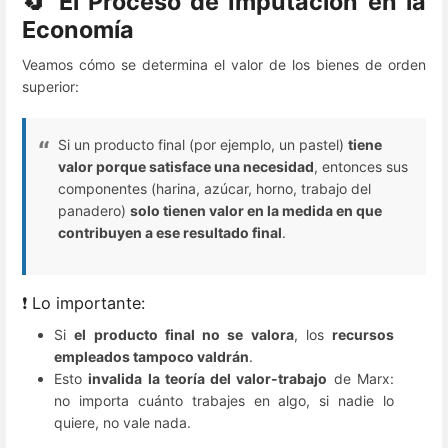
🔄 El Proceso de Imputación en la
Economía
Veamos cómo se determina el valor de los bienes de orden
superior:
Si un producto final (por ejemplo, un pastel)
tiene
valor porque satisface una necesidad
, entonces sus
componentes (harina, azúcar, horno, trabajo del
panadero)
solo tienen valor en la medida en que
contribuyen a ese resultado final
.
❗ Lo importante:
Si
el producto final no se valora
, los
recursos
empleados tampoco valdrán
.
Esto
invalida la teoría del valor-trabajo
de Marx:
no importa cuánto trabajes en algo, si nadie lo
quiere, no vale nada.