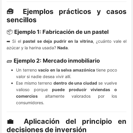
🧰 Ejemplos prácticos y casos
sencillos
📦
Ejemplo 1: Fabricación de un pastel
➡️ Si el
pastel se deja pudrir en la vitrina
, ¿cuánto vale el
azúcar y la harina usada?
Nada
.
🧱
Ejemplo 2: Mercado inmobiliario
Un terreno
vacío en la selva amazónica
tiene poco
valor si nadie desea vivir allí.
Ese mismo terreno
dentro de una ciudad
se vuelve
valioso porque
puede producir viviendas o
comercios
altamente valorados por los
consumidores.
💼 Aplicación del principio en
decisiones de inversión