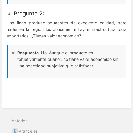
🔸 Pregunta 2:
Una finca produce aguacates de excelente calidad, pero
nadie en la región los consume ni hay infraestructura para
exportarlos. ¿Tienen valor económico?
Respuesta
: No. Aunque el producto es
“objetivamente bueno”, no tiene valor económico sin
una necesidad subjetiva que satisfacer.
Modo
de
selección
Anterior
de
sección
Aranceles