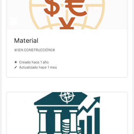
Material
🚨(EN CONSTRUCCIÓN)🚨
Creado hace 1 año
Actualizado hace 1 mes